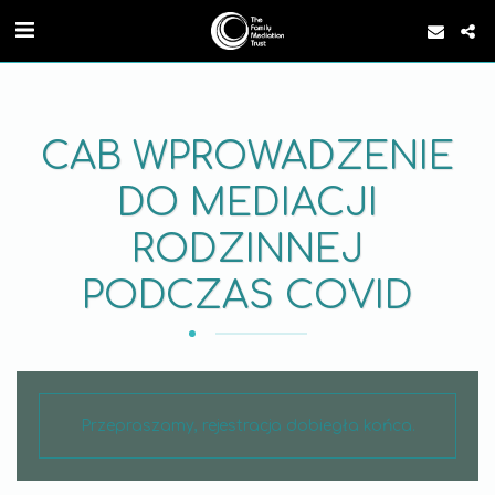
CAB WPROWADZENIE
DO MEDIACJI
RODZINNEJ
PODCZAS COVID
Przepraszamy, rejestracja dobiegła końca.