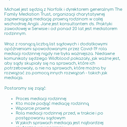
Michael jest sędzią z Norfolk i dyrektorem generalnym The
Family Mediation Trust, organizacji charytatywnej
zapewniającej mediację prawną rodzinom w całej
wschodniej Anglii. Jane jest konsultantem ds. Praktyki
zawodowej w Serwisie i od ponad 20 lat jest mediatorem
rodzinnym.
Wraz z rosnącą liczbą list sądowych i dodatkowymi
opóźnieniami spowodowanymi przez Covid-19 rola
mediacji rodzinnej nigdy nie była ważniejsza. Niedawne
komunikaty sędziego Wildblood pokazały, jak ważne jest,
aby sądy skupiały się na sprawach, które ich
potrzebowały, a nie na sprawach, które można by
rozwiązać za pomocą innych rozwiązań - takich jak
mediacja.
Postaramy się zająć:
Proces mediacji rodzinnej
Kto może podjąć mediację rodzinną
Wsparcie prawne
Rola mediacji rodzinnej przed, w trakcie i po
postępowaniu sądowym
W jakich sprawach mediacja jest najbardziej